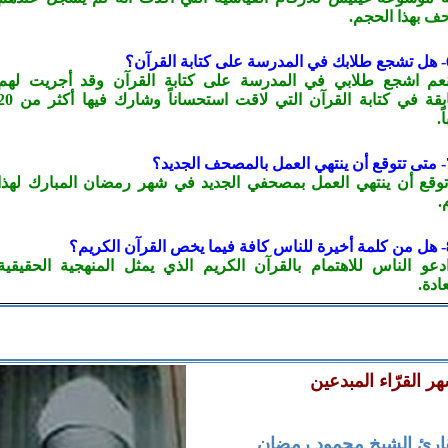
 بهذا الحجم.
عم اشجع طلابي في المدرسة على كتابة القرآن وقد أجريت لهم
مسابقة في كتابة القرآن التي لاقت استحساناً وشارك فيه
ً.
توقع أن ينتهي العمل بمصحفي الجديد في شهر رمضان المبارك لهذا
.
دعو الناس للاهتمام بالقرآن الكريم الذي يمثل المنهجية الحقيقية
ادة.
ر القرّاء المبدعين
قارئ الشيخ محمود رمضان