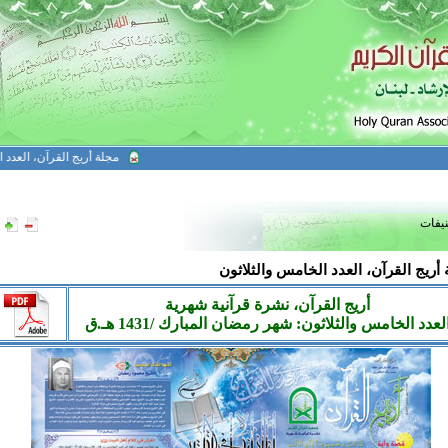
مجلة أريج القرآن، العدد الواحد 
نيفات
أريج القرآن، العدد الخامس والثلاثون
أريج القرآن، نشرة قرآنية شهرية
لعدد
الخامس والثلاثون
:
شهر رمضان المبارك
/1431 هـ.ق