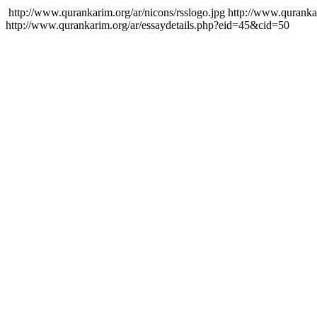
http://www.qurankarim.org/ar/nicons/rsslogo.jpg
http://www.quranka
http://www.qurankarim.org/ar/essaydetails.php?eid=45&cid=50