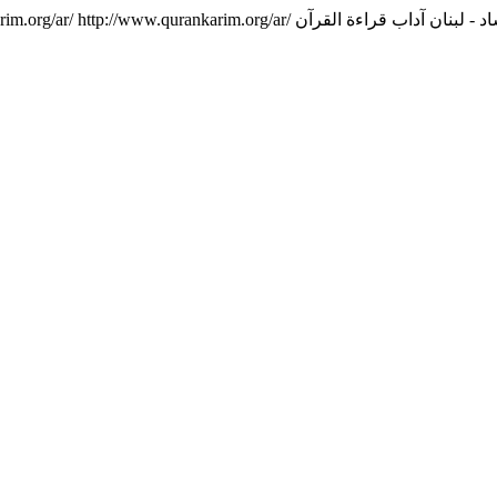
rim.org/ar/
http://www.qurankarim.org/ar/
آداب قراءة القرآن
د - لبنان