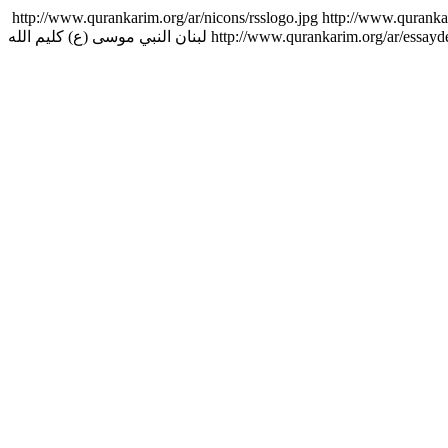
http://www.qurankarim.org/ar/nicons/rsslogo.jpg
http://www.quranka
النبي موسى (ع) كليم الله
لبنان
http://www.qurankarim.org/ar/essay