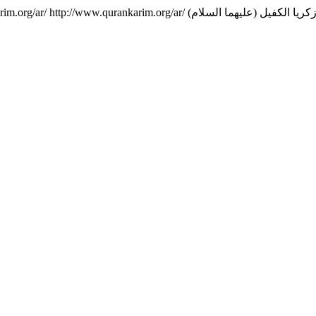
rim.org/ar/
http://www.qurankarim.org/ar/
 وزكريا الكفيل (عليهما السلام