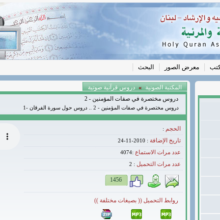
كتب
معرض الصور
البحث
»
المكتبة الصونية
دروس قرآنية صوتية
دروس مختصرة في صفات المؤمنين - 2
دروس مختصرة في صفات المؤمنين - 2 .. دروس حول سورة الفرقان -1
الحجم
:
تاريخ الإضافة
: 2010-11-24
عدد مرات الاستماع
:4074
عدد مرات التحميل
2
:
1456
روابط التحميل (( بصيغات مختلفة ))