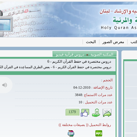
كتب
معرض الصور
البحث
»
المكتبة الصونية
دروس قرآنية فيديو
دروس مختصرة في حفظ القرآن الكريم - 6
دروس مختصرة في حفظ القرآن الكريم - 6 - بعض الطرق المساعِدة في القرآن الكريم
الحجم
:
تاريخ الإضافة
: 2010-12-04
عدد مرات الاستماع
:3848
عدد مرات التحميل
10
:
1379
روابط التحميل (( بصيغات مختلفة ))