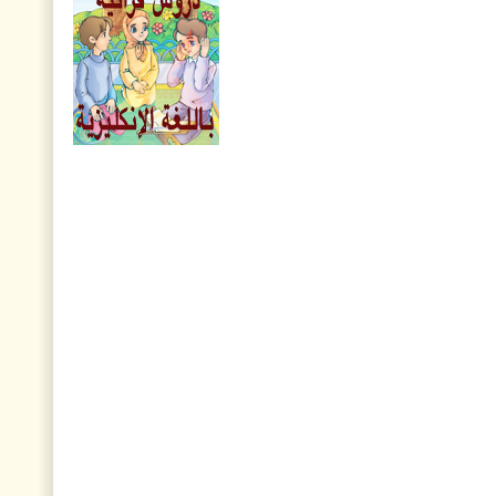
السادس والتسعون
نافذة من السماء، العدد
الخامس والعشرون
مجلة هدى القرآن العدد
الواحد والعشرون
مجلة أريج القرآن، العدد
الخامس والتسعون
نافذة من السماء، العدد
الثالث والعشرون
مجلة هدى القرآن العدد
التاسع عشر