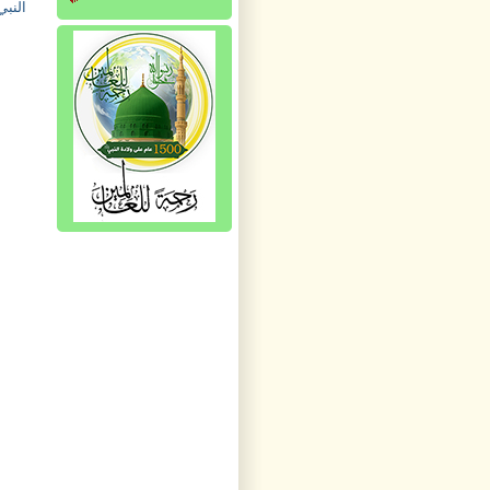
النبي