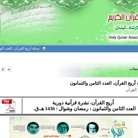
مجلة أريج القرآن، العدد الواحد وا
نيفات
أريج القرآن، العدد الثامن والثمانون
 القرآن
أريج القرآن، نشرة قرآنية دورية
العدد الثامن والثمانون : رمضان وشوال / 1436 هـ.ق.