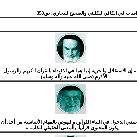
سات في الكافي للكليني والصحيح للبخاري: ص353.
 إن الاستقلال والحرية إنما هما في الاقتداء بالقرآن الكريم والرسول
الأكرم (صلى الله عليه وآله وسلم) »
ينبغي الدخول في البناء القرآني والنهوض بالمهام الأساسية من أجل أن
يكون المحتوى قرآنياً، بالمعنى الحقيقي للكلمة »