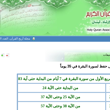
مجلة أريج القرآن، العدد الو
نيفات
حفظ لسورة البقرة في 35 يوماً
بع الأول
من
سورة
البقرة في 7 أيام من البداية حتى
آية
83
من البداية حتى الآية
24
من الآية 25 وحتى
الآية 37
من الآية 38 وحتى
الآية 57