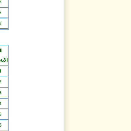
6
7
8
الآية 86
1
2
3
4
5
6