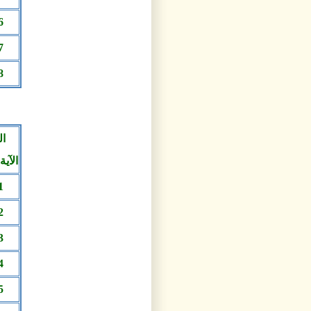
6
7
8
الآية 30
1
2
3
4
5