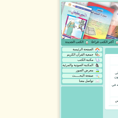
أكثر الكتب قراءةً
الكتب الجديدة
الصفحة الرئيسة
جمعية القرآن الكريم
مكتبة الكتب
المكتبة الصوتية والمرئية
معرض الصور
لى
صفحة البحــــث
ون
تواصل معنا
ه في
س